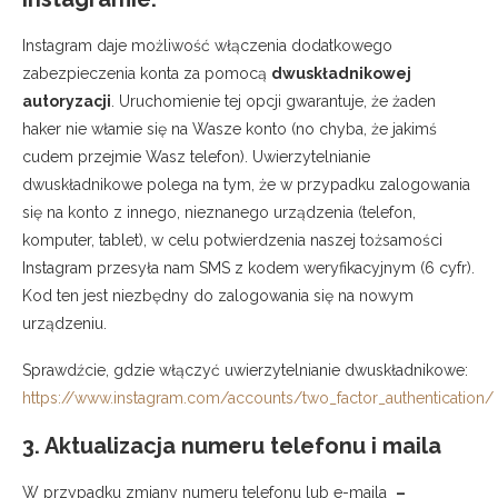
Instagram daje możliwość włączenia dodatkowego
zabezpieczenia konta za pomocą
dwuskładnikowej
autoryzacji
. Uruchomienie tej opcji gwarantuje, że żaden
haker nie włamie się na Wasze konto (no chyba, że jakimś
cudem przejmie Wasz telefon). Uwierzytelnianie
dwuskładnikowe polega na tym, że w przypadku zalogowania
się na konto z innego, nieznanego urządzenia (telefon,
komputer, tablet), w celu potwierdzenia naszej tożsamości
Instagram przesyła nam SMS z kodem weryfikacyjnym (6 cyfr).
Kod ten jest niezbędny do zalogowania się na nowym
urządzeniu.
Sprawdźcie, gdzie włączyć uwierzytelnianie dwuskładnikowe:
https://www.instagram.com/accounts/two_factor_authentication/
3. Aktualizacja numeru telefonu i maila
W przypadku zmiany numeru telefonu lub e-maila
–