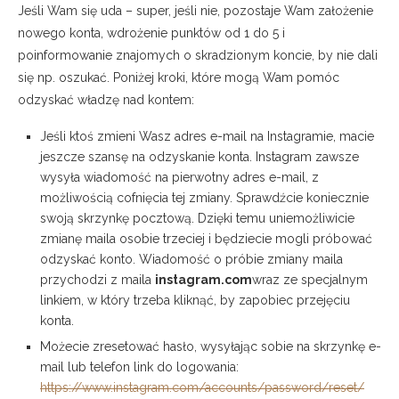
Jeśli Wam się uda – super, jeśli nie, pozostaje Wam założenie
nowego konta, wdrożenie punktów od 1 do 5 i
poinformowanie znajomych o skradzionym koncie, by nie dali
się np. oszukać. Poniżej kroki, które mogą Wam pomóc
odzyskać władzę nad kontem:
Jeśli ktoś zmieni Wasz adres e-mail na Instagramie, macie
jeszcze szansę na odzyskanie konta. Instagram zawsze
wysyła wiadomość na pierwotny adres e-mail, z
możliwością cofnięcia tej zmiany. Sprawdźcie koniecznie
swoją skrzynkę pocztową. Dzięki temu uniemożliwicie
zmianę maila osobie trzeciej i będziecie mogli próbować
odzyskać konto. Wiadomość o próbie zmiany maila
przychodzi z maila
instagram.com
wraz ze specjalnym
linkiem, w który trzeba kliknąć, by zapobiec przejęciu
konta.
Możecie zresetować hasło, wysyłając sobie na skrzynkę e-
mail lub telefon link do logowania:
https://www.instagram.com/accounts/password/reset/