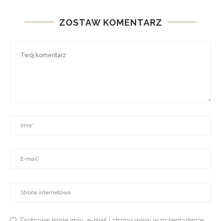
ZOSTAW KOMENTARZ
Zachowaj moje imię, e-mail i stronę www w przeglądarce,