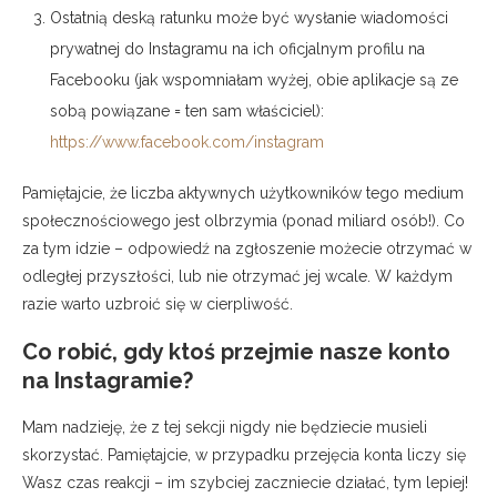
Ostatnią deską ratunku może być wysłanie wiadomości
prywatnej do Instagramu na ich oficjalnym profilu na
Facebooku (jak wspomniałam wyżej, obie aplikacje są ze
sobą powiązane = ten sam właściciel):
https://www.facebook.com/instagram
Pamiętajcie, że liczba aktywnych użytkowników tego medium
społecznościowego jest olbrzymia (ponad miliard osób!). Co
za tym idzie – odpowiedź na zgłoszenie możecie otrzymać w
odległej przyszłości, lub nie otrzymać jej wcale. W każdym
razie warto uzbroić się w cierpliwość.
Co robić, gdy ktoś przejmie nasze konto
na Instagramie?
Mam nadzieję, że z tej sekcji nigdy nie będziecie musieli
skorzystać. Pamiętajcie, w przypadku przejęcia konta liczy się
Wasz czas reakcji – im szybciej zaczniecie działać, tym lepiej!