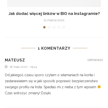
Jak dodać więcej linków w BIO na Instagramie?
11 marca 2021
1 KOMENTARZY
MATEUSZ
ODPOWIEDZ
18 maja 2020 - 09:14
Od jakiegoś czasu sporo czytam o włamaniach na konta i
zastanawiałem się w jaki sposób poprawić bezpieczeństwo
swojego profilu na Insta. Spadłaś mi z nieba z tym wpisem
Czas wdrożyć zmiany! Dzięki.