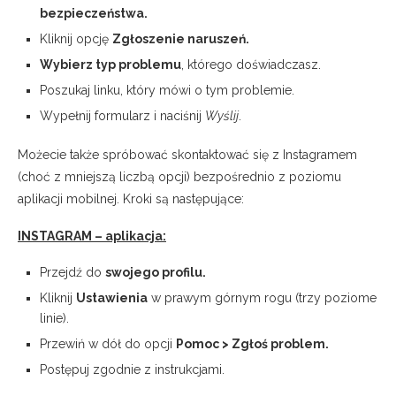
bezpieczeństwa.
Kliknij opcję
Zgłoszenie naruszeń.
Wybierz typ problemu
, którego doświadczasz.
Poszukaj linku, który mówi o tym problemie.
Wypełnij formularz i naciśnij
Wyślij
.
Możecie także spróbować skontaktować się z Instagramem
(choć z mniejszą liczbą opcji) bezpośrednio z poziomu
aplikacji mobilnej. Kroki są następujące:
INSTAGRAM – aplikacja:
Przejdź do
swojego profilu.
Kliknij
Ustawienia
w prawym górnym rogu (trzy poziome
linie).
Przewiń w dół do opcji
Pomoc > Zgłoś problem.
Postępuj zgodnie z instrukcjami.