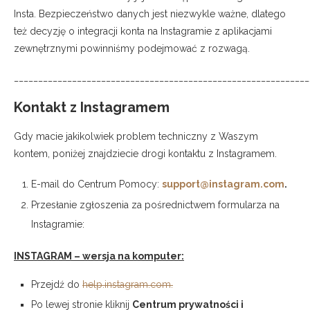
Insta. Bezpieczeństwo danych jest niezwykle ważne, dlatego
też decyzję o integracji konta na Instagramie z aplikacjami
zewnętrznymi powinniśmy podejmować z rozwagą.
_____________________________________________________________
Kontakt z Instagramem
Gdy macie jakikolwiek problem techniczny z Waszym
kontem, poniżej znajdziecie drogi kontaktu z Instagramem.
E-mail do Centrum Pomocy:
support@instagram.com
.
Przesłanie zgłoszenia za pośrednictwem formularza na
Instagramie:
INSTAGRAM – wersja na komputer:
Przejdź do
help.instagram.com.
Po lewej stronie kliknij
Centrum prywatności i