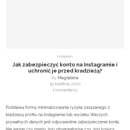
Instagram
Jak zabezpieczyć konto na Instagramie i
uchronić je przed kradzieżą?
by
Magdalena
19 kwietnia 2020
1 komentarzy
Podstawą formą minimalizowania ryzyka związanego z
kradzieżą profilu na Instagramie lub wycieku Waszych
prywatnych danych jest odpowiednie zabezpieczenie konta.
Nie ważne czy mamy 300 obserwatorów czy 300 tysięcy,