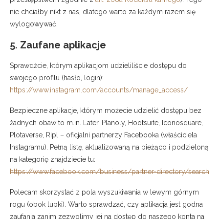
nie chciałby nikt z nas, dlatego warto za każdym razem się
wylogowywać.
5. Zaufane aplikacje
Sprawdźcie, którym aplikacjom udzieliliście dostępu do
swojego profilu (hasło, login):
https://www.instagram.com/accounts/manage_access/
Bezpieczne aplikacje, którym możecie udzielić dostępu bez
żadnych obaw to m.in. Later, Planoly, Hootsuite, Iconosquare,
Plotaverse, Ripl – oficjalni partnerzy Facebooka (właściciela
Instagramu). Pełną listę, aktualizowaną na bieżąco i podzieloną
na kategorię znajdziecie tu:
https://www.facebook.com/business/partner-directory/search
Polecam skorzystać z pola wyszukiwania w lewym górnym
rogu (obok lupki). Warto sprawdzać, czy aplikacja jest godna
zaufania zanim zezwolimy jej na dostęp do naszego konta na