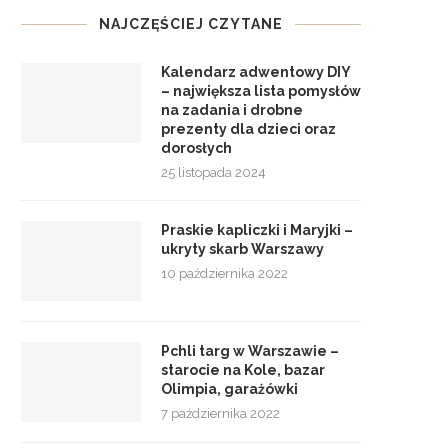
NAJCZĘŚCIEJ CZYTANE
Kalendarz adwentowy DIY
– największa lista pomysłów
na zadania i drobne
prezenty dla dzieci oraz
dorosłych
25 listopada 2024
Praskie kapliczki i Maryjki –
ukryty skarb Warszawy
10 października 2022
Pchli targ w Warszawie –
starocie na Kole, bazar
Olimpia, garażówki
7 października 2022