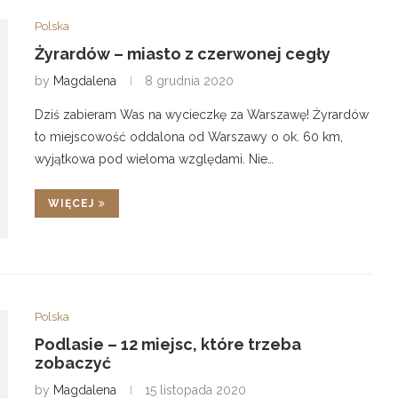
Polska
Żyrardów – miasto z czerwonej cegły
by
Magdalena
8 grudnia 2020
Dziś zabieram Was na wycieczkę za Warszawę! Żyrardów
to miejscowość oddalona od Warszawy o ok. 60 km,
wyjątkowa pod wieloma względami. Nie…
WIĘCEJ
Polska
Podlasie – 12 miejsc, które trzeba
zobaczyć
by
Magdalena
15 listopada 2020