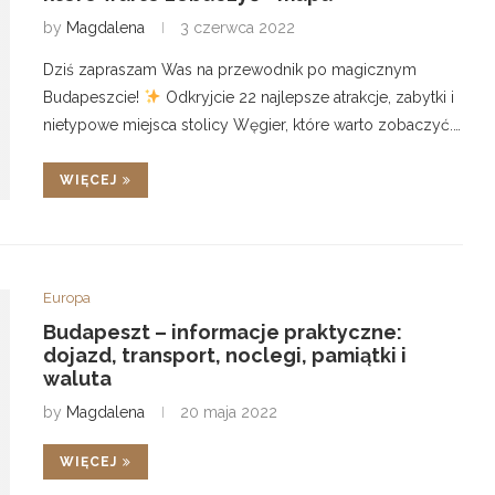
by
Magdalena
3 czerwca 2022
Dziś zapraszam Was na przewodnik po magicznym
Budapeszcie!
Odkryjcie 22 najlepsze atrakcje, zabytki i
nietypowe miejsca stolicy Węgier, które warto zobaczyć.…
WIĘCEJ
Europa
Budapeszt – informacje praktyczne:
dojazd, transport, noclegi, pamiątki i
waluta
by
Magdalena
20 maja 2022
WIĘCEJ