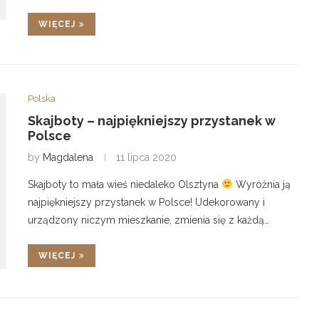
WIĘCEJ
Polska
Skajboty – najpiękniejszy przystanek w
Polsce
by
Magdalena
11 lipca 2020
Skajboty to mała wieś niedaleko Olsztyna
Wyróżnia ją
najpiękniejszy przystanek w Polsce! Udekorowany i
urządzony niczym mieszkanie, zmienia się z każdą…
WIĘCEJ