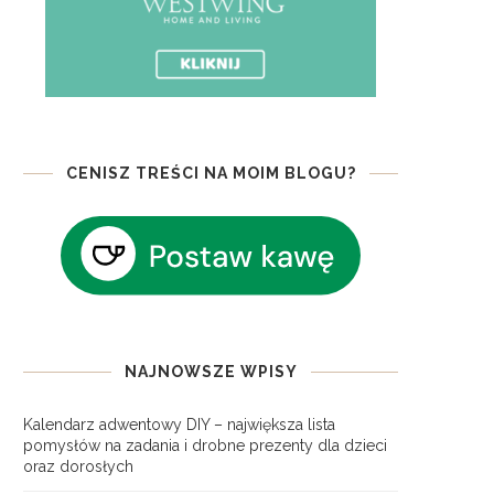
CENISZ TREŚCI NA MOIM BLOGU?
NAJNOWSZE WPISY
Kalendarz adwentowy DIY – największa lista
pomysłów na zadania i drobne prezenty dla dzieci
oraz dorosłych