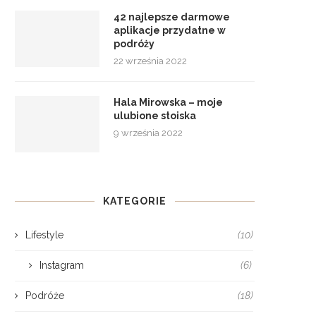
42 najlepsze darmowe
aplikacje przydatne w
podróży
22 września 2022
Hala Mirowska – moje
ulubione stoiska
9 września 2022
KATEGORIE
Lifestyle
(10)
Instagram
(6)
Podróże
(18)