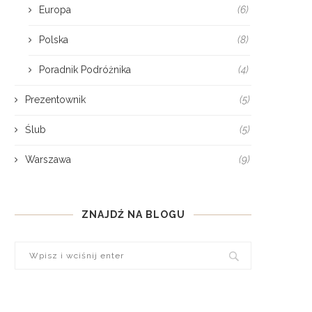
Europa
(6)
Polska
(8)
Poradnik Podróżnika
(4)
Prezentownik
(5)
Ślub
(5)
Warszawa
(9)
ZNAJDŹ NA BLOGU