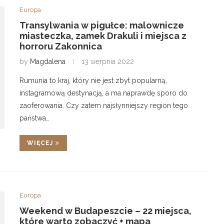
Europa
Transylwania w pigułce: malownicze
miasteczka, zamek Drakuli i miejsca z
horroru Zakonnica
by
Magdalena
13 sierpnia 2022
Rumunia to kraj, który nie jest zbyt popularną,
instagramową destynacją, a ma naprawdę sporo do
zaoferowania. Czy zatem najsłynniejszy region tego
państwa…
WIĘCEJ
Europa
Weekend w Budapeszcie – 22 miejsca,
które warto zobaczyć + mapa