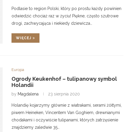
Podlasie to region Polski, który po prostu każdy powinien
odwiedzić chociaż raz w życiu! Piękne, często szutrowe
drogi, zachwycająca i niekiedy dziewicza…
WIĘCEJ
Europa
Ogrody Keukenhof – tulipanowy symbol
Holandii
by
Magdalena
23 sierpnia 2020
Holandię kojarzymy głównie z wiatrakami, serami żółtymi,
piwem Heineken, Vincentem Van Goghiem, drewnianymi
chodakami i oczywiście tulipanami, których zatrzęsienie
znajdziemy zaledwie 35…