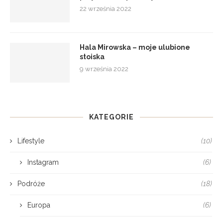
22 września 2022
Hala Mirowska – moje ulubione
stoiska
9 września 2022
KATEGORIE
Lifestyle
(10)
Instagram
(6)
Podróże
(18)
Europa
(6)