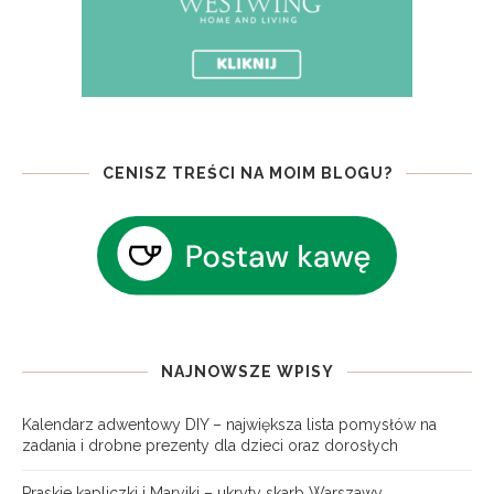
CENISZ TREŚCI NA MOIM BLOGU?
NAJNOWSZE WPISY
Kalendarz adwentowy DIY – największa lista pomysłów na
zadania i drobne prezenty dla dzieci oraz dorosłych
Praskie kapliczki i Maryjki – ukryty skarb Warszawy