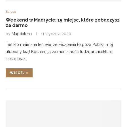
Europa
Weekend w Madrycie: 15 miejsc, które zobaczysz
za darmo
by
Magdalena
11 stycznia 2020
Ten kto mnie zna ten wie, że Hiszpania to poza Polską mój
ulubiony kraj! Kocham ją za mentalność ludzi, architekturę,
siestę oraz…
WIĘCEJ