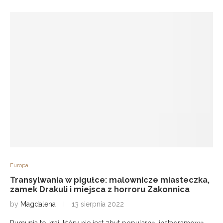
Europa
Transylwania w pigułce: malownicze miasteczka,
zamek Drakuli i miejsca z horroru Zakonnica
by
Magdalena
13 sierpnia 2022