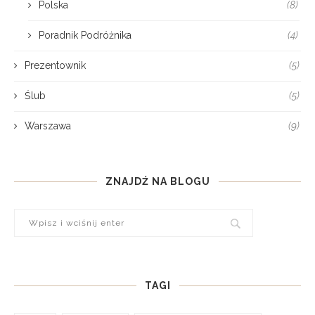
Polska
(8)
Poradnik Podróżnika
(4)
Prezentownik
(5)
Ślub
(5)
Warszawa
(9)
ZNAJDŹ NA BLOGU
TAGI