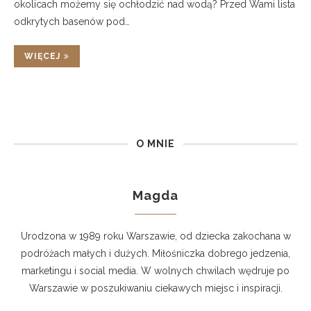
okolicach możemy się ochłodzić nad wodą? Przed Wami lista
odkrytych basenów pod…
WIĘCEJ
O MNIE
Magda
Urodzona w 1989 roku Warszawie, od dziecka zakochana w
podróżach małych i dużych. Miłośniczka dobrego jedzenia,
marketingu i social media. W wolnych chwilach wędruje po
Warszawie w poszukiwaniu ciekawych miejsc i inspiracji.