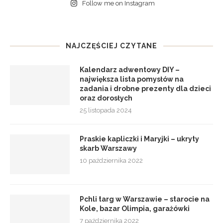
Follow me on Instagram
NAJCZĘŚCIEJ CZYTANE
Kalendarz adwentowy DIY –
największa lista pomysłów na
zadania i drobne prezenty dla dzieci
oraz dorosłych
25 listopada 2024
Praskie kapliczki i Maryjki – ukryty
skarb Warszawy
10 października 2022
Pchli targ w Warszawie – starocie na
Kole, bazar Olimpia, garażówki
7 października 2022