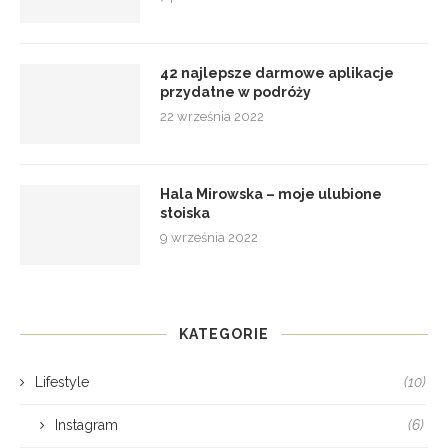
42 najlepsze darmowe aplikacje
przydatne w podróży
22 września 2022
Hala Mirowska – moje ulubione
stoiska
9 września 2022
KATEGORIE
Lifestyle
(10)
Instagram
(6)