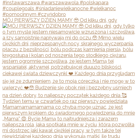
MÓJ PIERWSZY DZIEŃ MAMY 🥹 Od kilku dni, gdy