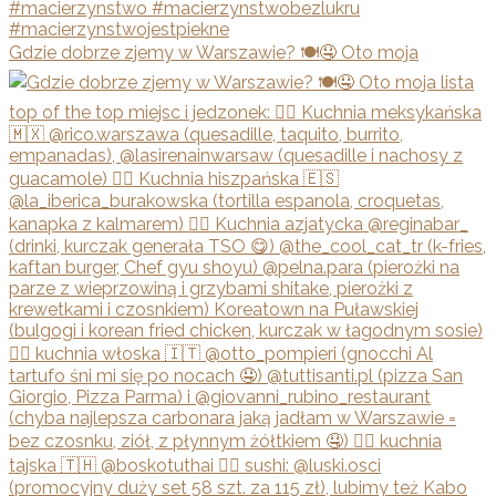
Gdzie dobrze zjemy w Warszawie? 🍽🤤 Oto moja