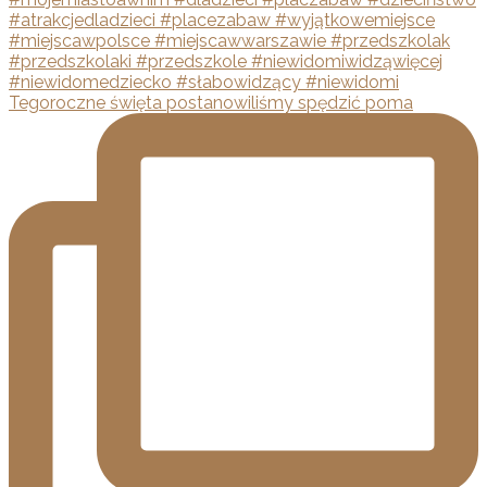
Tegoroczne święta postanowiliśmy spędzić poma