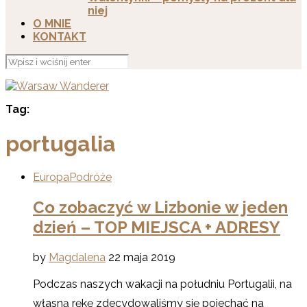
niej
O MNIE
KONTAKT
Tag:
portugalia
Europa
Podróże
Co zobaczyć w Lizbonie w jeden
dzień – TOP MIEJSCA + ADRESY
by
Magdalena
22 maja 2019
Podczas naszych wakacji na południu Portugalii, na
własną rękę zdecydowaliśmy się pojechać na