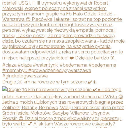
Drugie 30 km na rowerze w tym sezonie ✔️☀️