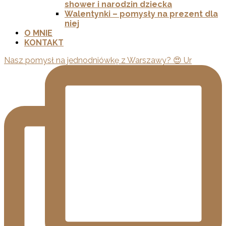
shower i narodzin dziecka
Walentynki – pomysły na prezent dla
niej
O MNIE
KONTAKT
Nasz pomysł na jednodniówkę z Warszawy? 😍 Ur