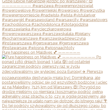
Pure happiness on Maldives 💕 ——————