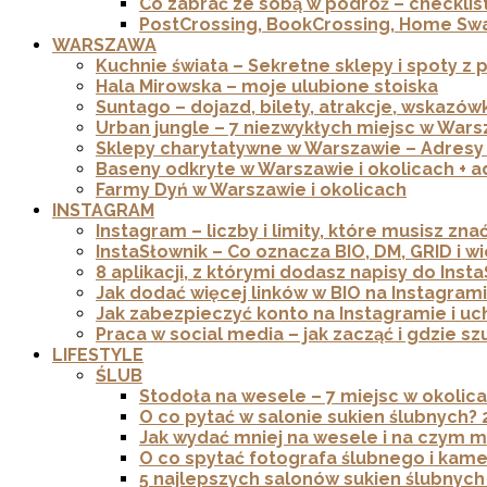
Co zabrać ze sobą w podróż – checkli
PostCrossing, BookCrossing, Home Swa
WARSZAWA
Kuchnie świata – Sekretne sklepy i spoty 
Hala Mirowska – moje ulubione stoiska
Suntago – dojazd, bilety, atrakcje, wskazówki
Urban jungle – 7 niezwykłych miejsc w Wars
Sklepy charytatywne w Warszawie – Adresy
Baseny odkryte w Warszawie i okolicach + a
Farmy Dyń w Warszawie i okolicach
INSTAGRAM
Instagram – liczby i limity, które musisz zna
InstaSłownik – Co oznacza BIO, DM, GRID i w
8 aplikacji, z którymi dodasz napisy do Insta
Jak dodać więcej linków w BIO na Instagram
Jak zabezpieczyć konto na Instagramie i uch
Praca w social media – jak zacząć i gdzie sz
LIFESTYLE
ŚLUB
Stodoła na wesele – 7 miejsc w okoli
O co pytać w salonie sukien ślubnych? 
Jak wydać mniej na wesele i na czym 
O co spytać fotografa ślubnego i kame
5 najlepszych salonów sukien ślubnyc