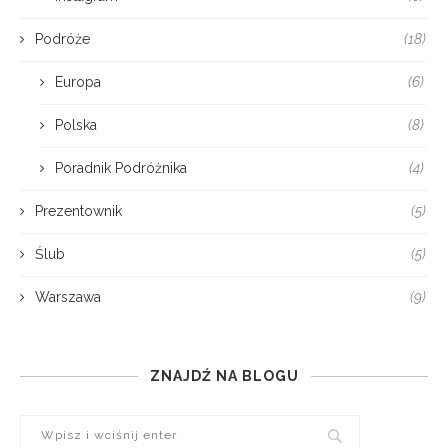
Podróże
(18)
Europa
(6)
Polska
(8)
Poradnik Podróżnika
(4)
Prezentownik
(5)
Ślub
(5)
Warszawa
(9)
ZNAJDŹ NA BLOGU