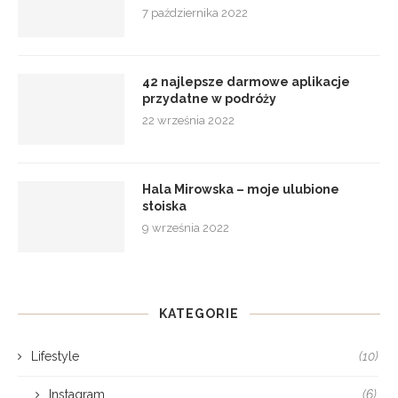
7 października 2022
42 najlepsze darmowe aplikacje
przydatne w podróży
22 września 2022
Hala Mirowska – moje ulubione
stoiska
9 września 2022
KATEGORIE
Lifestyle
(10)
Instagram
(6)