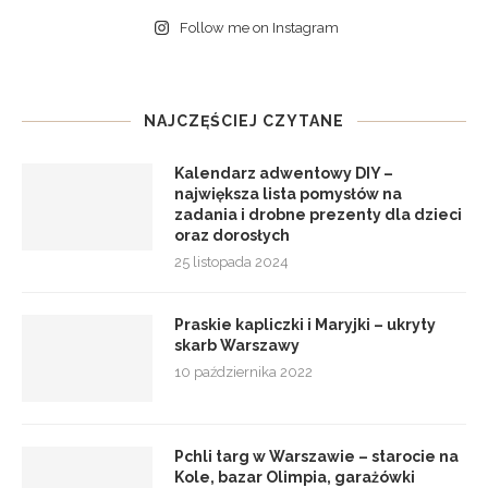
Follow me on Instagram
NAJCZĘŚCIEJ CZYTANE
Kalendarz adwentowy DIY –
największa lista pomysłów na
zadania i drobne prezenty dla dzieci
oraz dorosłych
25 listopada 2024
Praskie kapliczki i Maryjki – ukryty
skarb Warszawy
10 października 2022
Pchli targ w Warszawie – starocie na
Kole, bazar Olimpia, garażówki