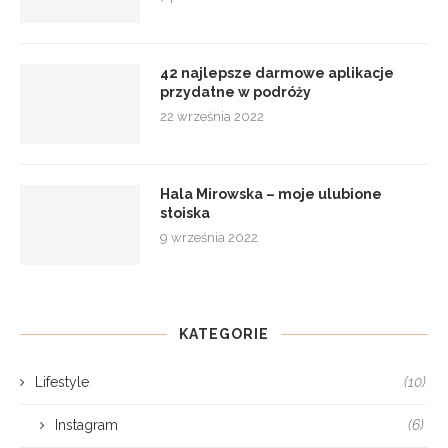
42 najlepsze darmowe aplikacje
przydatne w podróży
22 września 2022
Hala Mirowska – moje ulubione
stoiska
9 września 2022
KATEGORIE
Lifestyle
(10)
Instagram
(6)