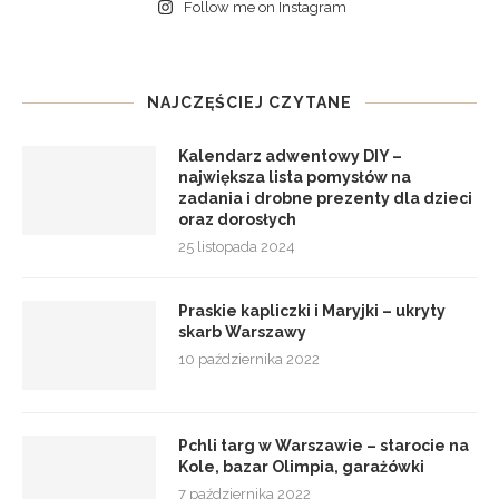
Follow me on Instagram
NAJCZĘŚCIEJ CZYTANE
Kalendarz adwentowy DIY –
największa lista pomysłów na
zadania i drobne prezenty dla dzieci
oraz dorosłych
25 listopada 2024
Praskie kapliczki i Maryjki – ukryty
skarb Warszawy
10 października 2022
Pchli targ w Warszawie – starocie na
Kole, bazar Olimpia, garażówki
7 października 2022