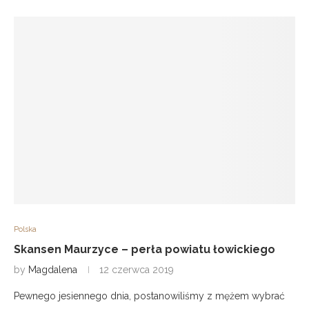
Polska
Skansen Maurzyce – perła powiatu łowickiego
by
Magdalena
12 czerwca 2019
Pewnego jesiennego dnia, postanowiliśmy z mężem wybrać